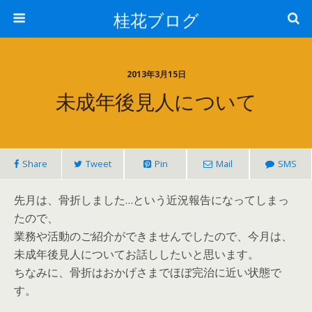
桂花ブログ
2013年3月15日
未成年後見人について
Share
Tweet
Pin
Mail
SMS
先月は、骨折しました…という近況報告になってしまっ
たので、
業務や活動のご紹介ができませんでしたので、今月は、
未成年後見人についてお話ししたいと思います。
ちなみに、骨折はおかげさまでほぼ完治に近い状態で
す。